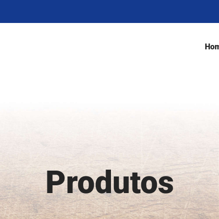
Ho
Produtos